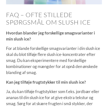
FAQ – OFTE STILLEDE
SPØRGSMÅL OM SLUSH ICE
Hvordan blander jeg forskellige smagsvarianter i
min slush ice?
For at blande forskellige smagsvarianter i din slush ice
skal du blot tilføje flere slush ice-koncentrater efter
smag. Du kan eksperimentere med forskellige
kombinationer og mængder for at opnå den ønskede
blanding af smag.
Kan jeg tilføje frugtstykker til min slush ice?
Ja, du kan tilføje frugtstykker som f.eks. jordbær eller
ananas til din slush ice for at give ekstra tekstur og
smag. Sørg for at skære frugten i små stykker, der