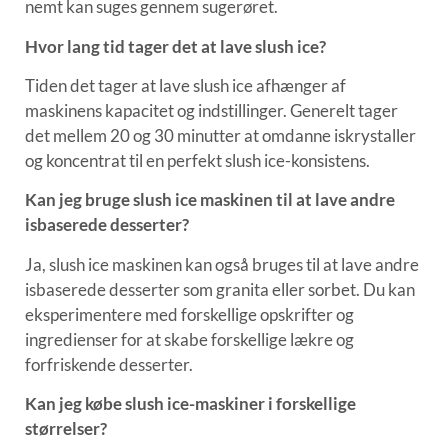
nemt kan suges gennem sugerøret.
Hvor lang tid tager det at lave slush ice?
Tiden det tager at lave slush ice afhænger af
maskinens kapacitet og indstillinger. Generelt tager
det mellem 20 og 30 minutter at omdanne iskrystaller
og koncentrat til en perfekt slush ice-konsistens.
Kan jeg bruge slush ice maskinen til at lave andre
isbaserede desserter?
Ja, slush ice maskinen kan også bruges til at lave andre
isbaserede desserter som granita eller sorbet. Du kan
eksperimentere med forskellige opskrifter og
ingredienser for at skabe forskellige lækre og
forfriskende desserter.
Kan jeg købe slush ice-maskiner i forskellige
størrelser?