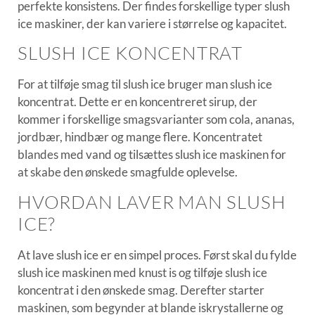
perfekte konsistens. Der findes forskellige typer slush
ice maskiner, der kan variere i størrelse og kapacitet.
SLUSH ICE KONCENTRAT
For at tilføje smag til slush ice bruger man slush ice
koncentrat. Dette er en koncentreret sirup, der
kommer i forskellige smagsvarianter som cola, ananas,
jordbær, hindbær og mange flere. Koncentratet
blandes med vand og tilsættes slush ice maskinen for
at skabe den ønskede smagfulde oplevelse.
HVORDAN LAVER MAN SLUSH
ICE?
At lave slush ice er en simpel proces. Først skal du fylde
slush ice maskinen med knust is og tilføje slush ice
koncentrat i den ønskede smag. Derefter starter
maskinen, som begynder at blande iskrystallerne og