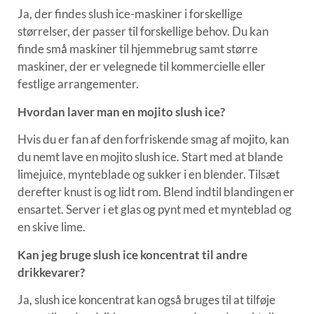
Ja, der findes slush ice-maskiner i forskellige
størrelser, der passer til forskellige behov. Du kan
finde små maskiner til hjemmebrug samt større
maskiner, der er velegnede til kommercielle eller
festlige arrangementer.
Hvordan laver man en mojito slush ice?
Hvis du er fan af den forfriskende smag af mojito, kan
du nemt lave en mojito slush ice. Start med at blande
limejuice, mynteblade og sukker i en blender. Tilsæt
derefter knust is og lidt rom. Blend indtil blandingen er
ensartet. Server i et glas og pynt med et mynteblad og
en skive lime.
Kan jeg bruge slush ice koncentrat til andre
drikkevarer?
Ja, slush ice koncentrat kan også bruges til at tilføje