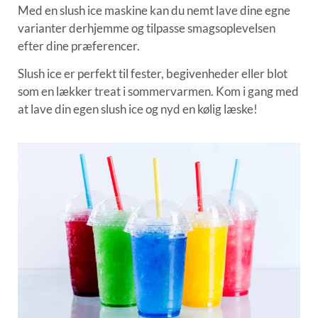
Med en slush ice maskine kan du nemt lave dine egne
varianter derhjemme og tilpasse smagsoplevelsen
efter dine præferencer.
Slush ice er perfekt til fester, begivenheder eller blot
som en lækker treat i sommervarmen. Kom i gang med
at lave din egen slush ice og nyd en kølig læske!