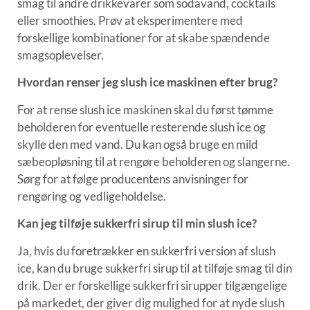
smag til andre drikkevarer som sodavand, cocktails
eller smoothies. Prøv at eksperimentere med
forskellige kombinationer for at skabe spændende
smagsoplevelser.
Hvordan renser jeg slush ice maskinen efter brug?
For at rense slush ice maskinen skal du først tømme
beholderen for eventuelle resterende slush ice og
skylle den med vand. Du kan også bruge en mild
sæbeopløsning til at rengøre beholderen og slangerne.
Sørg for at følge producentens anvisninger for
rengøring og vedligeholdelse.
Kan jeg tilføje sukkerfri sirup til min slush ice?
Ja, hvis du foretrækker en sukkerfri version af slush
ice, kan du bruge sukkerfri sirup til at tilføje smag til din
drik. Der er forskellige sukkerfri sirupper tilgængelige
på markedet, der giver dig mulighed for at nyde slush