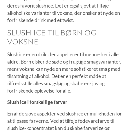
deres favorit slush ice. Det er også sjovt at tilføje
alkoholiske varianter til voksne, der ønsker at nyde en
forfriskende drink med et twist.
SLUSH ICE TIL BØRN OG
VOKSNE
Slush ice er en drik, der appellerer til mennesker i alle
aldre. Børn elsker de søde og frugtige smagsvarianter,
mens voksne kan nyde en mere sofistikeret smag med
tilsætning af alkohol. Det er en perfekt måde at
tilfredsstille alles smagsløg og skabe en sjov og
forfriskende oplevelse for alle.
Slush ice i forskellige farver
En af de sjove aspekter ved slush ice er muligheden for
at tilpasse farverne. Ved at tilføje fødevarefarve til
slush ice-koncentratet kan du skabe farverige og