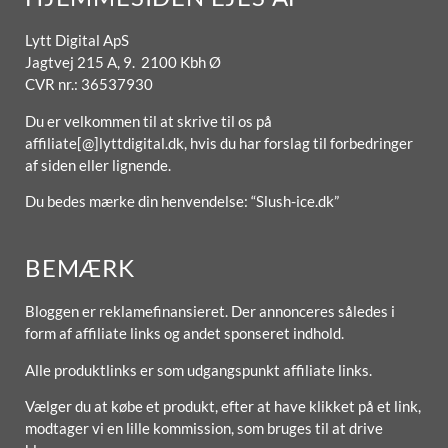
Lytt Digital ApS
Jagtvej 215 A, 9. 2100 Kbh Ø
CVR nr.: 36537930
Du er velkommen til at skrive til os på
affiliate[@]lyttdigital.dk, hvis du har forslag til forbedringer
af siden eller lignende.
Du bedes mærke din henvendelse: “Slush-ice.dk”
BEMÆRK
Bloggen er reklamefinansieret. Der annonceres således i
form af affiliate links og andet sponseret indhold.
Alle produktlinks er som udgangspunkt affiliate links.
Vælger du at købe et produkt, efter at have klikket på et link,
modtager vi en lille kommission, som bruges til at drive