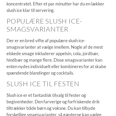
koncentratet. Efter et par minutter har du en lækker
slush ice klar til servering.
POPULÆRE SLUSH ICE-
SMAGSVARIANTER
Der er en bred vifte af populære slush ice-
smagsvarianter at vælge imellem. Nogle af de mest
elskede smage inkluderer appelsin, cola, jordbær,
hindbær og mange flere. Disse smagsvarianter kan
enten nydes individuelt eller kombineres for at skabe
spændende blandinger og cocktails.
SLUSH ICE TIL FESTEN
Slush ice er et fantastisk tilvalg til fester og
begivenheder. Den farverige og forfriskende drik
tiltrækker både børn og voksne. Du kan tilbyde
forskellige smagsvarianter, så gæsterne kan vælge