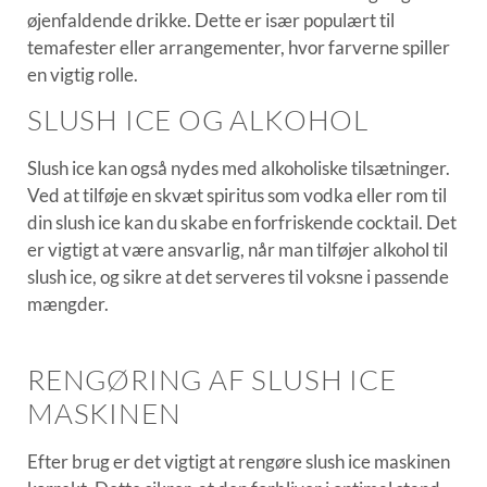
øjenfaldende drikke. Dette er især populært til
temafester eller arrangementer, hvor farverne spiller
en vigtig rolle.
SLUSH ICE OG ALKOHOL
Slush ice kan også nydes med alkoholiske tilsætninger.
Ved at tilføje en skvæt spiritus som vodka eller rom til
din slush ice kan du skabe en forfriskende cocktail. Det
er vigtigt at være ansvarlig, når man tilføjer alkohol til
slush ice, og sikre at det serveres til voksne i passende
mængder.
RENGØRING AF SLUSH ICE
MASKINEN
Efter brug er det vigtigt at rengøre slush ice maskinen