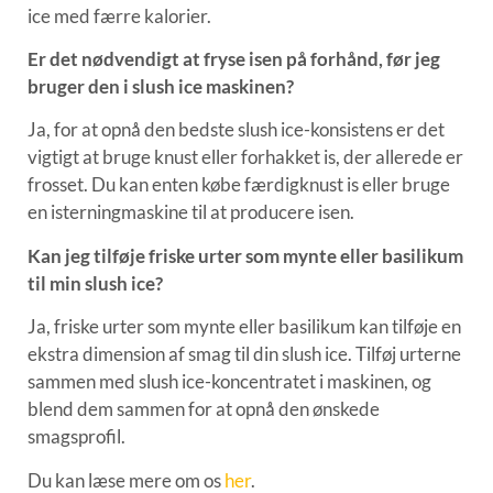
ice med færre kalorier.
Er det nødvendigt at fryse isen på forhånd, før jeg
bruger den i slush ice maskinen?
Ja, for at opnå den bedste slush ice-konsistens er det
vigtigt at bruge knust eller forhakket is, der allerede er
frosset. Du kan enten købe færdigknust is eller bruge
en isterningmaskine til at producere isen.
Kan jeg tilføje friske urter som mynte eller basilikum
til min slush ice?
Ja, friske urter som mynte eller basilikum kan tilføje en
ekstra dimension af smag til din slush ice. Tilføj urterne
sammen med slush ice-koncentratet i maskinen, og
blend dem sammen for at opnå den ønskede
smagsprofil.
Du kan læse mere om os
her
.